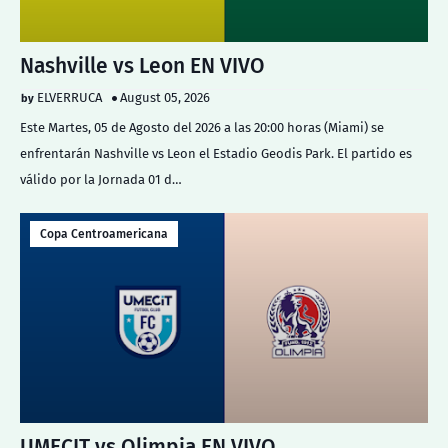
Nashville vs Leon EN VIVO
ELVERRUCA
August 05, 2026
Este Martes, 05 de Agosto del 2026 a las 20:00 horas (Miami) se
enfrentarán Nashville vs Leon el Estadio Geodis Park. El partido es
válido por la Jornada 01 d…
Copa Centroamericana
UMECIT vs Olimpia EN VIVO