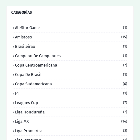
CATEGORÍAS
All-Star Game
(1)
Amistoso
(15)
Brasileirão
(1)
Campeon De Campeones
(1)
Copa Centroamericana
(7)
Copa De Brasil
(1)
Copa Sudamericana
(6)
F1
(1)
Leagues Cup
(7)
Liga Hondureña
(2)
Liga MX
(14)
Liga Promerica
(3)