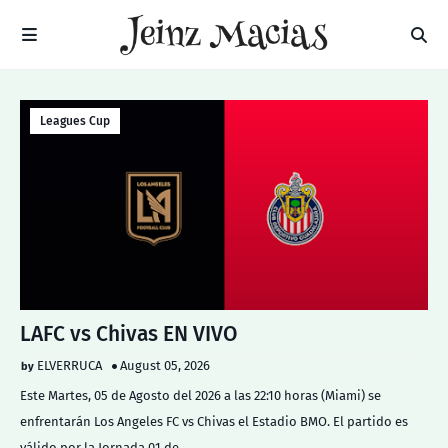
Leagues Cup
LAFC vs Chivas EN VIVO
ELVERRUCA
August 05, 2026
Este Martes, 05 de Agosto del 2026 a las 22:10 horas (Miami) se
enfrentarán Los Angeles FC vs Chivas el Estadio BMO. El partido es
válido por la Jornada 01 de…