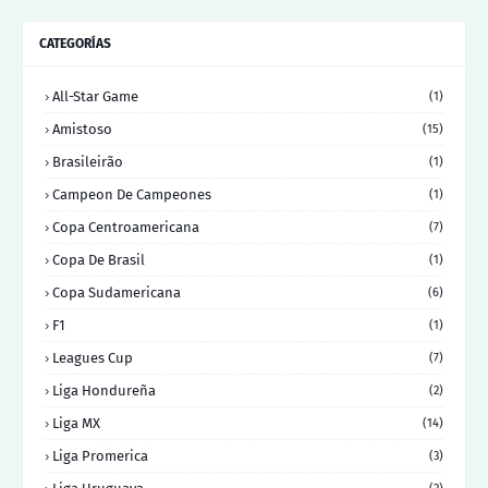
CATEGORÍAS
All-Star Game
(1)
Amistoso
(15)
Brasileirão
(1)
Campeon De Campeones
(1)
Copa Centroamericana
(7)
Copa De Brasil
(1)
Copa Sudamericana
(6)
F1
(1)
Leagues Cup
(7)
Liga Hondureña
(2)
Liga MX
(14)
Liga Promerica
(3)