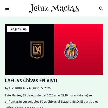
Leagues Cup
LAFC vs Chivas EN VIVO
ELVERRUCA
August 05, 2026
Este Martes, 05 de Agosto del 2026 a las 22:10 horas (Miami) se
enfrentarán Los Angeles FC vs Chivas el Estadio BMO. El partido es
válido por la Jornada 01 de…