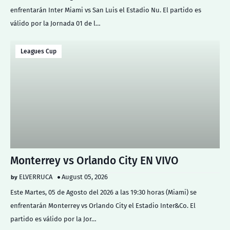
enfrentarán Inter Miami vs San Luis el Estadio Nu. El partido es
válido por la Jornada 01 de l…
Leagues Cup
Monterrey vs Orlando City EN VIVO
ELVERRUCA
August 05, 2026
Este Martes, 05 de Agosto del 2026 a las 19:30 horas (Miami) se
enfrentarán Monterrey vs Orlando City el Estadio Inter&Co. El
partido es válido por la Jor…