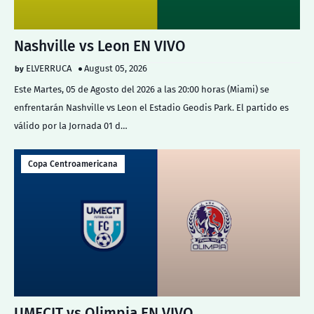
Nashville vs Leon EN VIVO
ELVERRUCA
August 05, 2026
Este Martes, 05 de Agosto del 2026 a las 20:00 horas (Miami) se
enfrentarán Nashville vs Leon el Estadio Geodis Park. El partido es
válido por la Jornada 01 d…
Copa Centroamericana
UMECIT vs Olimpia EN VIVO